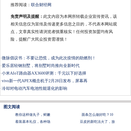
推荐阅读：
联合财经网
免责声明及提醒：
此文内容为本网所转载企业宣传资讯，该
相关信息仅为宣传及传递更多信息之目的，不代表本网站观
点，文章真实性请浏览者慎重核实！任何投资加盟均有风
险，提醒广大民众投资需谨慎！
·
微脉倡议书：不要让恐慌，成为此次疫情的助燃剂！
·
爱乐居轻钢别墅，将别墅时尚推向全新时代
·
小米AIoT路由器AX3600评测：千元以下好选择
·
vivo新一代APEX概念机于2月28日发布，屏幕再
·
冷却对电动汽车电池性能退化的影响
图文阅读
教你这样做丸子，鲜嫩
面条怎么做好吃？10
着装基本礼仪，各种场
豆皮的新吃法火了，放