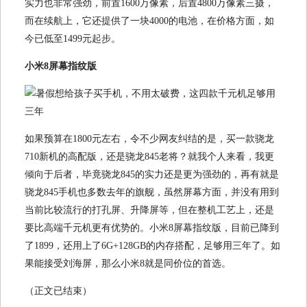
实力也非常强劲，前置1600万像素，后置4800万像素三摄，
而在续航上，它还提供了一块4000的电池，在价格方面，如
今已低至1499元起步。
小米8屏幕指纹版
如果预算在1800元左右，令不少网友纠结的是，买一款骁龙
710新机的高配版，还是骁龙845老将？就我个人来看，我更
倾向于后者，毕竟骁龙845的实力还是更为强劲的，再有就是
骁龙845手机也多数去年的旗舰，虽然屏幕方面，并没有用到
当前比较流行的打孔屏、升降屏等，但在整机工艺上，还是
要比高端千元机更有优势的。小米8屏幕指纹版，目前已降到
了1899，还用上了6G+128GB的内存搭配，足够用三年了。如
果能接受刘海屏，那么小米8就是同价位的首选。
（正文已结束）