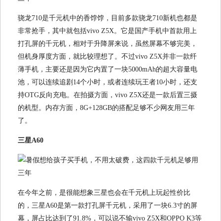
骁龙710是千元机中的香饽饽，目前多款骁龙710新机也都是
非常抢手，其中就包括vivo Z5X。它是国产手机中首款用上
打孔屏的千元机，相对于升降屏来说，虽然屏幕不够完美，
但机身厚度方面，就比较理想了。不过vivo Z5X并非一款纤
薄手机，主要还是因为它内置了一块5000mAh的超大容量电
池，可以连续追剧14个小时，或者连续玩王者10小时，还支
持OTG反向充电。在拍摄方面，vivo Z5X还是一款后置三摄
的机型。内存方面，8G+128GB的搭配足够不少网友用三年
了。
三星A60
在今年之前，是很能想象三星也会在千元机上玩起性价比
的，三星A60是第一款打孔屏千元机，采用了一块6.3寸的屏
幕，屏占比达到了91.8%，可以说不输vivo Z5X和OPPO K3等