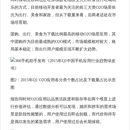
乐的方式，目前移动开发者最为关注的前三大类O2O场景依
次为出行、美食和家政，但从下载量来看，后两者还处在市
场培育期。
团购、出行、美食为下载比例最高的移动O2O场景应用，其
中团购作为目前最成熟的O2O模式，市场规模相对较大，格
局基本稳定；而出行用户规模呈现不断扩大趋势。
图2：2015年Q1 O2O应用各分类个数占比及下载量占比示意
图
报告同时对O2O应用以品类活跃度和留存率在两个维度上进
行价值评估，通过数据分析可以发现，婚庆和拼车的需求场
景是阶段性频繁的，用户使用过后即会卸载，而代价和停车
是偶尔发生的紧急需求，用户使用过后会长期保留。