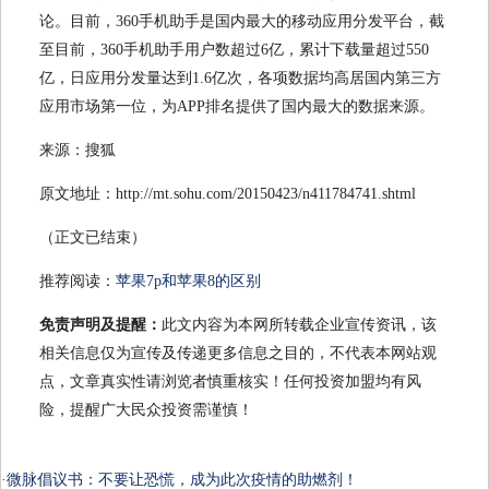
论。目前，360手机助手是国内最大的移动应用分发平台，截
至目前，360手机助手用户数超过6亿，累计下载量超过550
亿，日应用分发量达到1.6亿次，各项数据均高居国内第三方
应用市场第一位，为APP排名提供了国内最大的数据来源。
来源：搜狐
原文地址：http://mt.sohu.com/20150423/n411784741.shtml
（正文已结束）
推荐阅读：
苹果7p和苹果8的区别
免责声明及提醒：
此文内容为本网所转载企业宣传资讯，该
相关信息仅为宣传及传递更多信息之目的，不代表本网站观
点，文章真实性请浏览者慎重核实！任何投资加盟均有风
险，提醒广大民众投资需谨慎！
·
微脉倡议书：不要让恐慌，成为此次疫情的助燃剂！