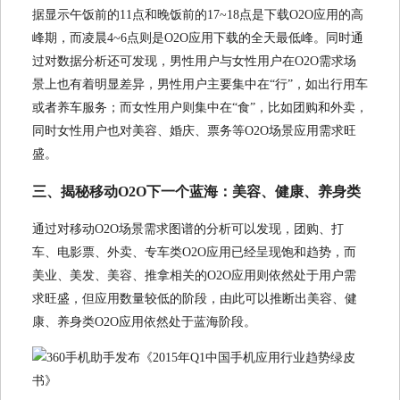
据显示午饭前的11点和晚饭前的17~18点是下载O2O应用的高
峰期，而凌晨4~6点则是O2O应用下载的全天最低峰。同时通
过对数据分析还可发现，男性用户与女性用户在O2O需求场
景上也有着明显差异，男性用户主要集中在“行”，如出行用车
或者养车服务；而女性用户则集中在“食”，比如团购和外卖，
同时女性用户也对美容、婚庆、票务等O2O场景应用需求旺
盛。
三、揭秘移动O2O下一个蓝海：美容、健康、养身类
通过对移动O2O场景需求图谱的分析可以发现，团购、打
车、电影票、外卖、专车类O2O应用已经呈现饱和趋势，而
美业、美发、美容、推拿相关的O2O应用则依然处于用户需
求旺盛，但应用数量较低的阶段，由此可以推断出美容、健
康、养身类O2O应用依然处于蓝海阶段。