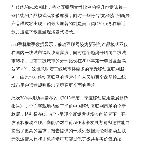
与传统的PC端相比，移动互联网女性比例的提升也意味着一
些传统的产品模式或将被颠覆，同时一些符合“她经济”的新兴
产品模式将出现。如最为显著的就是美业类O2O服务在最近
数月迅速下载量呈现爆发式增长。
360手机助手数据显示，移动互联网较为新兴的产品模式不仅
在国内一线城市得以快速实践，同时这个趋势开始向二线城
市转移，目前二线城市的分部比例在2015年第一季度甚至高
达35.4%，这也意味着二线城市将更多的享受移动互联网服
务，由此也对移动互联网的运营推广人员能否全盘掌控二线
城市用户运营规则提出了更高更全面的需求。
此次360手机助手发布的《2015年第一季度移动应用发展趋势
报告》，全面客观地描绘了当前中国移动互联网市场的全新
格局，特别是在O2O行业呈现全新爆发式增长的前景下，开
发者和移动互联厂商能否对当前APP未来发展方向和运营能力
提出了更高的需求，报告提供的一系列数据无论对移动互联
开发运营人员和手机终端厂商都提供了极具参考价值的结