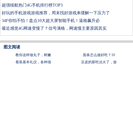
·
超强续航热门4G手机排行榜TOP3
·
好玩的手机游戏游戏推荐，周末找好游戏来缓解一下压力了
·
34F你怕不怕！盘点10大超大屏智能手机！逼格飙升必
·
最近感觉4G网速变慢了？信号满格，网速慢主要原因其实
图文阅读
教你这样做丸子，鲜嫩
面条怎么做好吃？10
着装基本礼仪，各种场
豆皮的新吃法火了，放