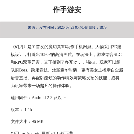
作手游安
来源：
发布时间：2020-07-23 05:40:48
阅读：1879
《幻刃》是91首发的魔幻真3D动作手机网游。人物采用3D建
模设计，打造出1080P的高清画质。在玩法上，游戏结合SLG
和RPG双重元素，真正做到了多互动，，强PK。玩家可以组
队刷Boss、跨服竞技、炫耀豪华时装、更有美女主播亲自全服
语音直播。再配以酷炫的动作特效与策略发招的技能，必将
为玩家带来一场超凡的操作体验。
适用固件：Android 2.3 及以上
版本： 1.15
文件大小：96 MB
幻刃 for Android 最新 v1.15版下载