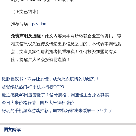
（正文已结束）
推荐阅读：
pavilion
免责声明及提醒：
此文内容为本网所转载企业宣传资讯，该
相关信息仅为宣传及传递更多信息之目的，不代表本网站观
点，文章真实性请浏览者慎重核实！任何投资加盟均有风
险，提醒广大民众投资需谨慎！
·
微脉倡议书：不要让恐慌，成为此次疫情的助燃剂！
·
超强续航热门4G手机排行榜TOP3
·
最近感觉4G网速变慢了？信号满格，网速慢主要原因其实
·
今日大米价格行情：国外大米疯狂涨价！
·
好玩的手机游戏游戏推荐，周末找好游戏来缓解一下压力了
图文阅读