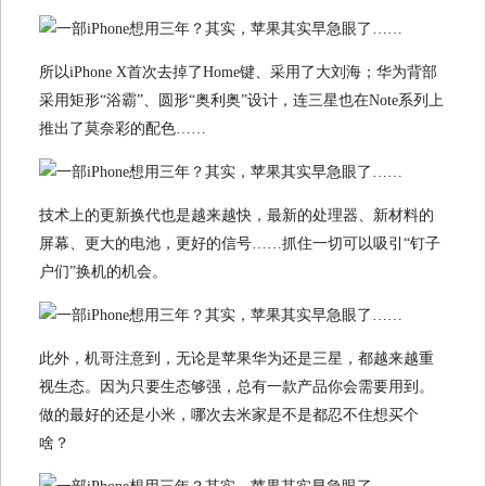
所以iPhone X首次去掉了Home键、采用了大刘海；华为背部
采用矩形“浴霸”、圆形“奥利奥”设计，连三星也在Note系列上
推出了莫奈彩的配色……
技术上的更新换代也是越来越快，最新的处理器、新材料的
屏幕、更大的电池，更好的信号……抓住一切可以吸引“钉子
户们”换机的机会。
此外，机哥注意到，无论是苹果华为还是三星，都越来越重
视生态。因为只要生态够强，总有一款产品你会需要用到。
做的最好的还是小米，哪次去米家是不是都忍不住想买个
啥？