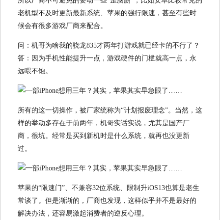
所以厂商不可避免的要动一些“歪脑筋”，比如安卓比较常见的
老机型不及时更新最新系统、苹果的强行限速，甚至有些时
候会有很多游戏厂商来配合。
问：机哥为啥我的骁龙835才两年打游戏就已经卡的不行了？
答：因为手机性能提升一点，游戏硬件的门槛就高一点，永
远喂不饱。
所有的这一切操作，被厂家统称为“计划报废理念”。当然，这
样的举动多存在于前两年，机哥实话实说，尤其是国产厂
商，很坑。经常是买到新机时是什么系统，就再也没更新
过。
苹果的“限速门”、不兼容32位系统、限制升iOS13也算是老生
常谈了。但是渐渐的，厂商也发现，这样似乎并不是最好的
解决办法，还容易激起消费者的逆反心理。