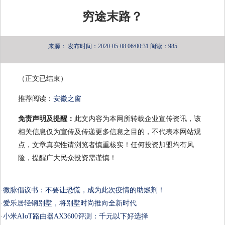
穷途末路？
来源：
发布时间：2020-05-08 06:00:31
阅读：985
（正文已结束）
推荐阅读：
安徽之窗
免责声明及提醒：
此文内容为本网所转载企业宣传资讯，该
相关信息仅为宣传及传递更多信息之目的，不代表本网站观
点，文章真实性请浏览者慎重核实！任何投资加盟均有风
险，提醒广大民众投资需谨慎！
·
微脉倡议书：不要让恐慌，成为此次疫情的助燃剂！
·
爱乐居轻钢别墅，将别墅时尚推向全新时代
·
小米AIoT路由器AX3600评测：千元以下好选择