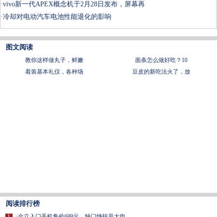
·
vivo新一代APEX概念机于2月28日发布，屏幕再
·
冷却对电动汽车电池性能退化的影响
图文阅读
教你这样做丸子，鲜嫩
面条怎么做好吃？10
着装基本礼仪，各种场
豆皮的新吃法火了，放
阅读排行榜
1
·
金立入门手机售价699元，独门绝技是大电