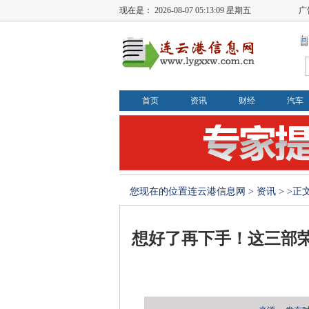
现在是：
2026-08-07 05:13:09 星期五
广
首页
资讯
财经
汽车
您现在的位置
连云港信息网
>
资讯
> >正
想好了再下手！这三部荣