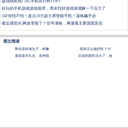
·
超强续航热门4G手机排行榜TOP3
·
好玩的手机游戏游戏推荐，周末找好游戏来缓解一下压力了
·
34F你怕不怕！盘点10大超大屏智能手机！逼格飙升必
·
最近感觉4G网速变慢了？信号满格，网速慢主要原因其实
图文阅读
教你这样做丸子，鲜嫩
面条怎么做好吃？10
着装基本礼仪，各种场
豆皮的新吃法火了，放