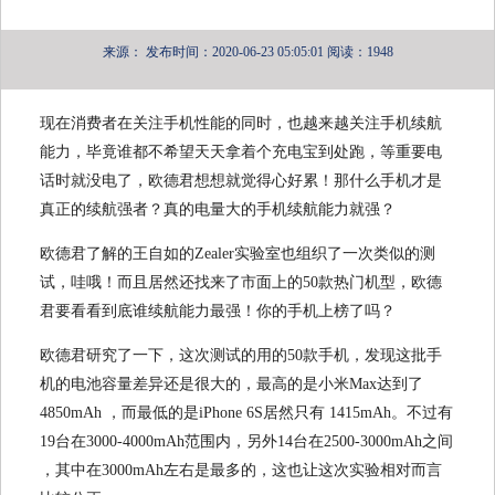
来源：
发布时间：2020-06-23 05:05:01
阅读：1948
现在消费者在关注手机性能的同时，也越来越关注手机续航
能力，毕竟谁都不希望天天拿着个充电宝到处跑，等重要电
话时就没电了，欧德君想想就觉得心好累！那什么手机才是
真正的续航强者？真的电量大的手机续航能力就强？
欧德君了解的王自如的Zealer实验室也组织了一次类似的测
试，哇哦！而且居然还找来了市面上的50款热门机型，欧德
君要看看到底谁续航能力最强！你的手机上榜了吗？
欧德君研究了一下，这次测试的用的50款手机，发现这批手
机的电池容量差异还是很大的，最高的是小米Max达到了
4850mAh ，而最低的是iPhone 6S居然只有 1415mAh。不过有
19台在3000-4000mAh范围内，另外14台在2500-3000mAh之间
，其中在3000mAh左右是最多的，这也让这次实验相对而言