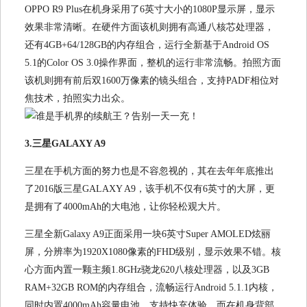
OPPO R9 Plus在机身采用了6英寸大小的1080P显示屏，显示
效果非常清晰。在硬件方面该机则拥有高通八核芯处理器，
还有4GB+64/128GB的内存组合，运行全新基于Android OS
5.1的Color OS 3.0操作界面，整机的运行非常流畅。拍照方面
该机则拥有前后双1600万像素的镜头组合，支持PADF相位对
焦技术，拍照实力出众。
3.三星GALAXY A9
三星在手机方面的努力也是不容忽视的，其在去年年底推出
了2016版三星GALAXY A9，该手机不仅有6英寸的大屏，更
是拥有了4000mAh的大电池，让你轻松观大片。
三星全新Galaxy A9正面采用一块6英寸Super AMOLED炫丽
屏，分辨率为1920X1080像素的FHD级别，显示效果不错。核
心方面内置一颗主频1.8GHz骁龙620八核处理器，以及3GB
RAM+32GB ROM的内存组合，流畅运行Android 5.1.1内核，
同时内置4000mAh容量电池，支持快充体验。而在机身背部