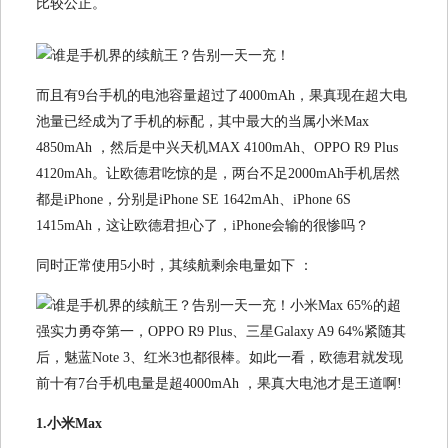
比较公正。
而且有9台手机的电池容量超过了4000mAh，果真现在超大电
池量已经成为了手机的标配，其中最大的当属小米Max
4850mAh ，然后是中兴天机MAX 4100mAh、OPPO R9 Plus
4120mAh。让欧德君吃惊的是，两台不足2000mAh手机居然
都是iPhone，分别是iPhone SE 1642mAh、iPhone 6S
1415mAh，这让欧德君担心了，iPhone会输的很惨吗？
同时正常使用5小时，其续航剩余电量如下 ：
小米Max 65%的超
强实力勇夺第一，OPPO R9 Plus、三星Galaxy A9 64%紧随其
后，魅蓝Note 3、红米3也都很棒。如此一看，欧德君就发现
前十有7台手机电量是超4000mAh ，果真大电池才是王道啊!
1.小米Max