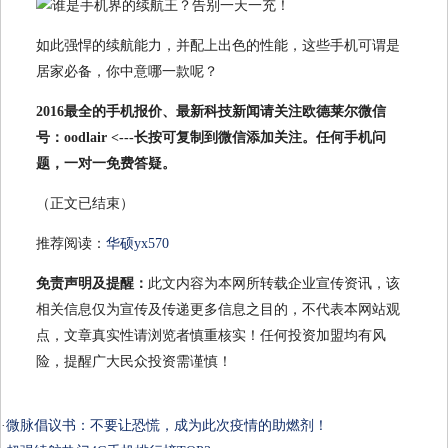
如此强悍的续航能力，并配上出色的性能，这些手机可谓是
居家必备，你中意哪一款呢？
2016最全的手机报价、最新科技新闻请关注欧德莱尔微信
号：oodlair <---长按可复制到微信添加关注。任何手机问
题，一对一免费答疑。
（正文已结束）
推荐阅读：
华硕yx570
免责声明及提醒：
此文内容为本网所转载企业宣传资讯，该
相关信息仅为宣传及传递更多信息之目的，不代表本网站观
点，文章真实性请浏览者慎重核实！任何投资加盟均有风
险，提醒广大民众投资需谨慎！
·
微脉倡议书：不要让恐慌，成为此次疫情的助燃剂！