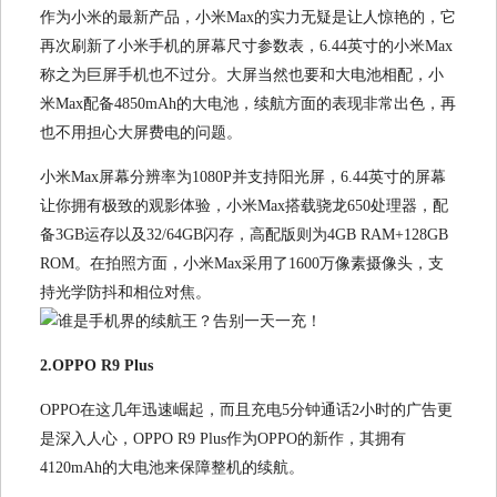
作为小米的最新产品，小米Max的实力无疑是让人惊艳的，它
再次刷新了小米手机的屏幕尺寸参数表，6.44英寸的小米Max
称之为巨屏手机也不过分。大屏当然也要和大电池相配，小
米Max配备4850mAh的大电池，续航方面的表现非常出色，再
也不用担心大屏费电的问题。
小米Max屏幕分辨率为1080P并支持阳光屏，6.44英寸的屏幕
让你拥有极致的观影体验，小米Max搭载骁龙650处理器，配
备3GB运存以及32/64GB闪存，高配版则为4GB RAM+128GB
ROM。在拍照方面，小米Max采用了1600万像素摄像头，支
持光学防抖和相位对焦。
2.OPPO R9 Plus
OPPO在这几年迅速崛起，而且充电5分钟通话2小时的广告更
是深入人心，OPPO R9 Plus作为OPPO的新作，其拥有
4120mAh的大电池来保障整机的续航。