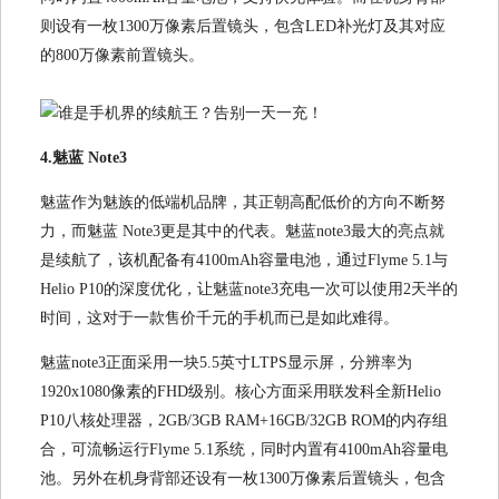
则设有一枚1300万像素后置镜头，包含LED补光灯及其对应
的800万像素前置镜头。
4.魅蓝 Note3
魅蓝作为魅族的低端机品牌，其正朝高配低价的方向不断努
力，而魅蓝 Note3更是其中的代表。魅蓝note3最大的亮点就
是续航了，该机配备有4100mAh容量电池，通过Flyme 5.1与
Helio P10的深度优化，让魅蓝note3充电一次可以使用2天半的
时间，这对于一款售价千元的手机而已是如此难得。
魅蓝note3正面采用一块5.5英寸LTPS显示屏，分辨率为
1920x1080像素的FHD级别。核心方面采用联发科全新Helio
P10八核处理器，2GB/3GB RAM+16GB/32GB ROM的内存组
合，可流畅运行Flyme 5.1系统，同时内置有4100mAh容量电
池。另外在机身背部还设有一枚1300万像素后置镜头，包含