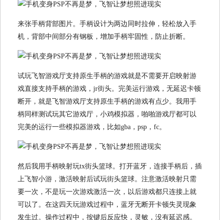
来张手柄背部图片。手柄设计为两边同时拉伸，轻松放入手
机，背部中间部分有钢板，增加手柄牢固性，防止折断。
试玩飞智游戏厅支持原生手柄的游戏就是不需要开启映射游
戏直接支持手柄的游戏，jr街头。完美运行游戏，无延迟卡顿
断开，就是飞智游戏厅支持原生手柄的游戏有点少。我用手
柄同样测试玩其它游戏厅，小鸡模拟器，啪啪游戏厅都可以
完美的运行一些模拟器游戏，比如gba，psp，fc。
然后我用手柄映射玩tx街头篮球。打开蓝牙，连接手柄后，插
上飞智小游，激活映射后试玩街头篮球。注意激活映射只需
要一次，不是玩一次游戏激活一次，以后游戏都只连接上就
可以了。在这四天玩游戏过程中，蓝牙无断开卡顿失灵现象
发生过。操作过程中，按键后反应快，灵敏，没有延迟感。