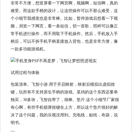
非常不方便，想竖屏看一下网页啊，视频啊，短信啊，真的
难受。而这款手柄的设计，让这些操作可以不那么难受，这
个小细节我感觉也是非常棒。比如，暂停游戏后想看一下视
频，浏览一下网页，看一条短信，切一首歌，照样可以像正
常手机进行操作，而不用取下手机操作。然后，手机放入手
柄后，可以不拆手机手柄直接放入背包，也是非常方便，像
一款多功能游戏机。
试用过程与体验
包装清单。飞智小游:用于开启映射，映射后模拟出虚拟按
键，玩所有不支持原生手柄的游戏。某鸡的这个东西还要单
独买，30多块，飞智自带了，很棒。垫片:这个小细节厂家很
有心啊，有些手机锁屏按键在上方，所以这个垫片很好的解
决了这个问题，我的乐视没用到。充电线，贴纸，布袋，说
明书。