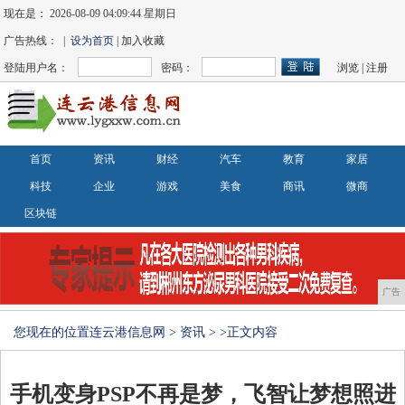
现在是：
2026-08-09 04:09:45 星期日
广告热线： |
设为首页
| 加入收藏
登陆用户名：
密码：
浏览
|
注册
首页
资讯
财经
汽车
教育
家居
科技
企业
游戏
美食
商讯
微商
区块链
广告
您现在的位置
连云港信息网
>
资讯
> >正文内容
手机变身PSP不再是梦，飞智让梦想照进