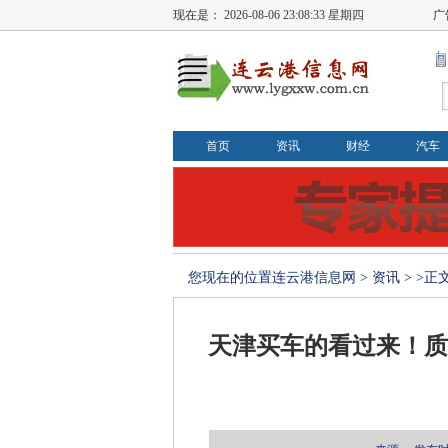
现在是：
2026-08-06 23:08:34 星期四
广
首页
资讯
财经
汽车
您现在的位置
连云港信息网
>
资讯
> >正
天津买车的看过来！质量