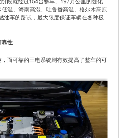
阶段就经过154台整车、197万公里的强化
0℃低温、海南高湿、吐鲁番高温、格尔木高原
燃油车的路试，最大限度保证车辆在各种极
可靠性
质，而可靠的三电系统则有效提高了整车的可