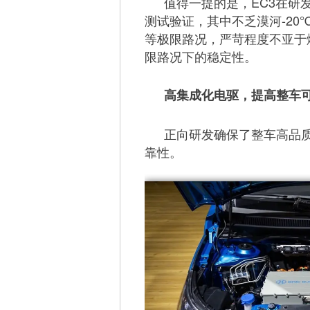
值得一提的是，EC3在研发
测试验证，其中不乏漠河-2
等极限路况，严苛程度不亚于
限路况下的稳定性。
高集成化电驱，提高整车
正向研发确保了整车高品
靠性。