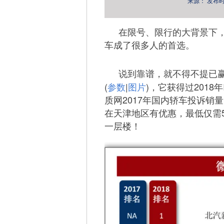
来源：
发布时间：
在限号、限行的大背景下，
车成了很多人的首选。
说到靠谱，就不得不提已赢
(
参数
|
图片
)，它获得过2018
质网2017年国内轿车投诉销
在天津地区有优惠，最低仅需5
一层楼！