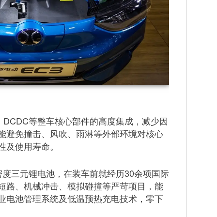
C、DCDC等整车核心部件的高度集成，减少因
能避免撞击、风吹、雨淋等外部环境对核心
性及使用寿命。
度三元锂电池，在装车前就经历30余项国际
短路、机械冲击、模拟碰撞等严苛项目，能
业电池管理系统及低温预热充电技术，零下