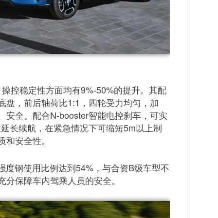
、操控稳定性方面均有9%-50%的提升。其配
底盘，前后轴荷比1:1，四轮受力均匀，加
全。配合N-booster智能电控刹车，可实
有效延长续航，在紧急情况下可缩短5m以上制
质和安全性。
强度钢使用比例达到54%，与合资B级车型不
充分保障车内驾乘人员的安全。