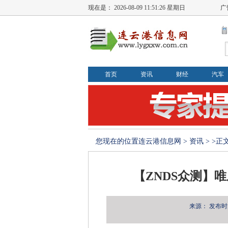
现在是：
2026-08-09 11:51:27 星期日
广
首页
资讯
财经
汽车
您现在的位置
连云港信息网
>
资讯
> >正
【ZNDS众测】
来源：
发布时间：