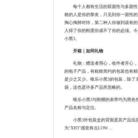
每个人都有生活的双面性与多面性
格的人是你的挚友，只见到你一面性的
掏心掏肺对待，第二种人你做到该有的
入得了你的刚需但成不了你的必须。今
小黑3。
开箱｜如同礼物
礼物：赠送者用心，收件者开心，
的电子产品，有粗糙简约的包装也有精
是少之又少。唯乐小黑3的包装，除了
袋，这也是许多产品所忽略的。
唯乐小黑3与附赠的表带均为黑色
产品名称与定位。
小黑3外包装盒的背面是其产品信
为“XH3”感觉有点LOW…