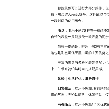
触控虽然可以进行大部分操作，但
按下右边进入/确认键等。这样触控与
一段时间的使用磨合。
表盘：
唯乐小黑3支持在手机端添
自带的表盘外只能接受一款表盘的同步
值得一提的是，唯乐小黑3有丰富
这也是彩色屏优于黑白屏的主要优势之
丰富的表盘与多样的表带搭配，也
中，并带来简约与时尚的搭配美感。
体验｜生活伴侣，随身随行
日常生活：
唯乐小黑3因其简约的
搭的气质，无论是商务、休闲还是礼仪
商务场合：
唯乐小黑3除了其优秀