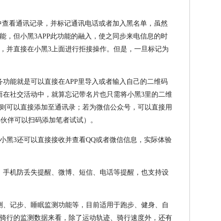
P中查看通讯记录，并标记通讯电话或者加入黑名单，虽然
能，但小黑3APP此功能的融入，使之同步来电信息的时
，并直接在小黑3上面进行拒接操作。但是，一旦标记为
务功能就是可以直接在APP里导入或者输入自己的二维码
而在社交活动中，就算忘记带名片也只需将小黑3里的二维
则可以直接添加至通讯录；若为微信公众号，可以直接用
小伙伴可以扫码添加笔者试试）。
小黑3还可以直接接收并查看QQ或者微信信息，实际体验
、手机防丢失提醒、微博、短信、电话等提醒，也支持设
测、记步、睡眠监测功能等，目前适用于跑步、健身、自
骑行的监测数据来看，除了运动轨迹、骑行速度外，还有