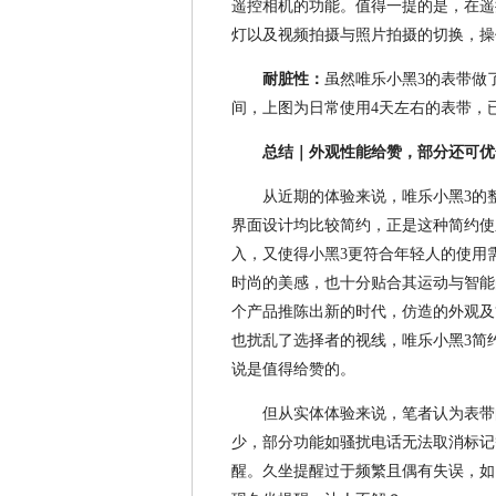
遥控相机的功能。值得一提的是，在遥
灯以及视频拍摄与照片拍摄的切换，操
耐脏性：
虽然唯乐小黑3的表带做
间，上图为日常使用4天左右的表带，
总结｜外观性能给赞，部分还可优
从近期的体验来说，唯乐小黑3的
界面设计均比较简约，正是这种简约使
入，又使得小黑3更符合年轻人的使用
时尚的美感，也十分贴合其运动与智能
个产品推陈出新的时代，仿造的外观及
也扰乱了选择者的视线，唯乐小黑3简
说是值得给赞的。
但从实体体验来说，笔者认为表带
少，部分功能如骚扰电话无法取消标记
醒。久坐提醒过于频繁且偶有失误，如