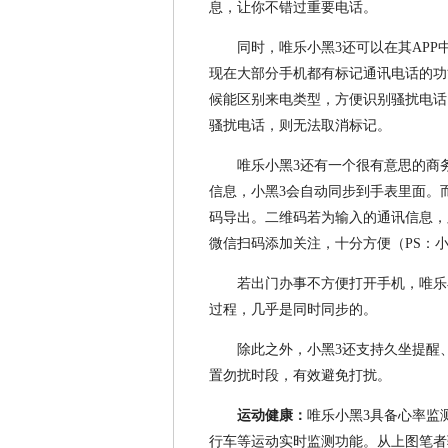
息，让你不错过重要电话。
同时，唯乐小黑3还可以在其AP
现在大部分手机都有标记通讯电话的功
候能区别来电类型，方便识别骚扰电话
骚扰电话，则无法取消标记。
唯乐小黑3还有一个很有意思的商
信息，小黑3会自动同步到手表里面。
码导出。二维码若为输入的通讯信息，
微信扫码添加关注，十分方便（PS：
若出门办事不方便打开手机，唯乐
过程，几乎是同时同步的。
除此之外，小黑3还支持久坐提醒
置勿扰时段，有效避免打扰。
运动健康：
唯乐小黑3具备心率监
行车等运动实时监测功能。从上图笔者