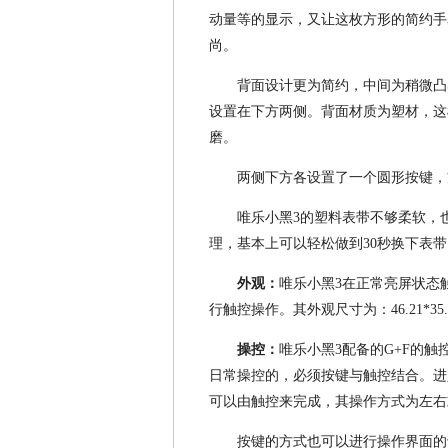
动量等的显示，又让这枚方形的简约手
尚。
背面设计更为简约，中间为稍微凸出来
设置在下方两侧。背面材质为塑材，这
磨。
两侧下方各设置了一个圆形按键，
唯乐小黑3的塑料表带不够柔软，
理，基本上可以轻松做到30秒换下表
外观：
唯乐小黑3在正常亮屏状态
行触控操作。其外观尺寸为：46.21*35.6
操控：
唯乐小黑3配备的G+F的
日常操控的，必须按键与触控结合。进
可以由触控来完成，其操作方式为左右
按键的方式也可以进行操作界面的