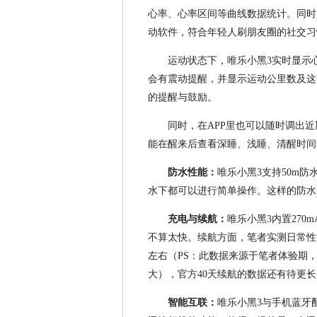
心率、心率区间等曲线数据统计。同时
动软件，符合年轻人刷朋友圈的社交习
运动状态下，唯乐小黑3实时显示
会有震动提醒，并显示运动公里数及这
的提醒与鼓励。
同时，在APP里也可以随时调出
能在醒来后查看深睡、浅睡、清醒时间
防水性能：
唯乐小黑3支持50m
水下都可以进行简单操作。这样的防水
充电与续航：
唯乐小黑3内置270
不算太快。续航方面，笔者实测日常性能
左右（PS：此数据来源于笔者体验期
大），官方40天续航的数据还有待更
智能互联：
唯乐小黑3与手机蓝牙