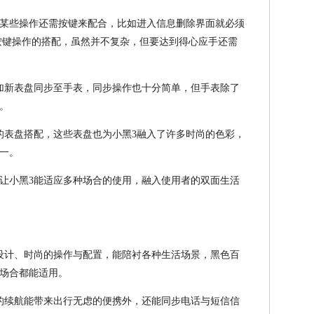
某些操作还需按键来配合，比如进入信息删除界面就必须
按键操作的搭配，虽然并不复杂，但要达到得心应手还需
加新表盘同步至手表，同步操作也十分简单，但手表除了
。
的表盘搭配，这些表盘也为小黑3融入了许多时尚的色彩，
一。
让小黑3能适应多种场合的使用，融入使用者的双面生活
设计、时尚的操作与配置，能陪衬各种生活场景，黑色百
场合都能适用。
的续航能带来出行无虑的便携外，还能同步电话与短信信