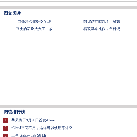
图文阅读
面条怎么做好吃？10
教你这样做丸子，鲜嫩
豆皮的新吃法火了，放
着装基本礼仪，各种场
阅读排行榜
1
·
苹果将于9月20日首发iPhone 11
2
·
iCloud空间不足，这样可以使用额外空
3
·
三星 Galaxy Tab S6 Lit