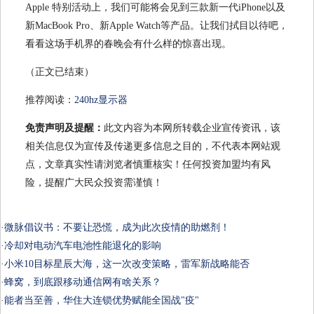
Apple 特别活动上，我们可能将会见到三款新一代iPhone以及
新MacBook Pro、新Apple Watch等产品。让我们拭目以待吧，
看看这场手机界的春晚会有什么样的惊喜出现。
（正文已结束）
推荐阅读：
240hz显示器
免责声明及提醒：
此文内容为本网所转载企业宣传资讯，该
相关信息仅为宣传及传递更多信息之目的，不代表本网站观
点，文章真实性请浏览者慎重核实！任何投资加盟均有风
险，提醒广大民众投资需谨慎！
·
微脉倡议书：不要让恐慌，成为此次疫情的助燃剂！
·
冷却对电动汽车电池性能退化的影响
·
小米10目标星辰大海，这一次改变策略，雷军新战略能否
·
蜂窝，到底跟移动通信网有啥关系？
·
能者当至善，华住大连锁优势赋能全国战"疫"