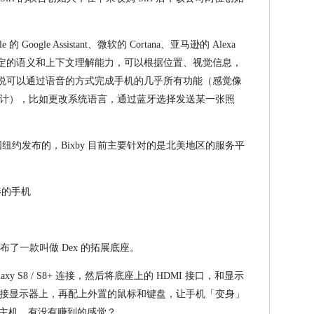
 Google Assistant、微软的 Cortana、亚马逊的 Alexa
备一定的语义和上下文理解能力，可以根据位置、视觉信息，
 据说可以通过语音的方式完成手机的几乎所有功能（感觉像
计），比如更改系统语言，通过蓝牙选择发送某一张照
+ 是在美国纽约发布的，Bixby 目前主要针对的是北美地区的服务平
布了一款叫做 Dex 的拓展底座。
alaxy S8 / S8+ 连接，然后将底座上的 HDMI 接口，和显示
接显示器上，再配上外置的鼠标和键盘，让手机「变身」
机+主机，有没有赚到的感觉？