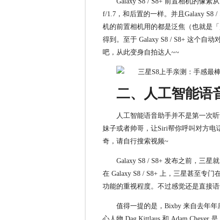
Galaxy S8 / S8+ 前置相机的像素
f/1.7，和后置的一样。并且Galaxy
机的前置相机用的都是泛焦（也就是「
得到。至于 Galaxy S8 / S8+
吧，从此变身自拍达人~~
二、
人工智能语
人工智能语音助手并不是第一次听说
妹子或者帅哥，让Siri帮你呼叫对方电
奇，请自行搜索视频~
Galaxy S8 / S8+ 发布之
在 Galaxy S8 / S8+ 上，三星
功能的重视程度。不过感觉还是直接语
值得一提的是，Bixby 来自去年年
心人物 Dag Kittlaus 和 Adam Ch