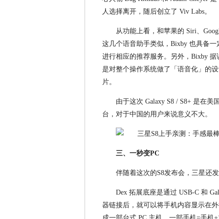
人选择离开，随后创立了 Viv Labs。
从功能上看，和苹果的 Siri、Google 的
这几个语音助手类似，Bixby 也具
进行相应的推荐服务。另外，Bixby
是对整个操作系统做了「语音化」的设
片。
由于这次 Galaxy S8 / S8
台，对于中国的用户来说意义不大。
三、一秒变PC
伴随着这次的S8发布会，三星还发
Dex 拓展底座是通过 USB-C 和 G
器链接后，就可以将手机内容显示在外
成一部台式 PC 主机。一部手机=手