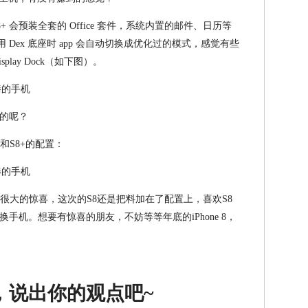
 S8+ 会预装全套的 Office 套件，系统内置的邮件、日历等
 Dex 底座时 app 会自动切换成优化过的模式，感觉有些
Display Dock（如下图）。
的呢？
和S8+的配置：
很大的惊喜，这次的S8还是把料加在了配置上，喜欢S8
手机。想要有惊喜的朋友，不妨等等年底的iPhone 8，
，说出你的观点吧~