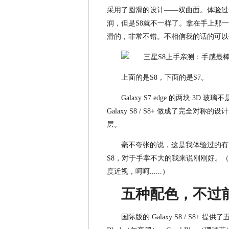
采用了圆滑的设计——双曲面。体验过S7 
润，但是S8就不一样了。拿在手上那
滑的，非常不错。不相信我的话的可以
上面的是S8，下面的是S7。
Galaxy S7 edge 的两块 
Galaxy S8 / S8+ 做成了完
层。
毫不夸张的说，这是我体验过的有史
S8，对于手掌不大的我来说刚刚好。
度近视，呵呵......）
五种配色，不过
国际版的 Galaxy S8 / S8+ 