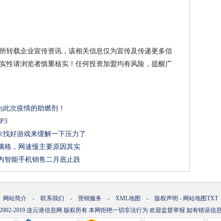
所转载企业宣传资讯，该相关信息仅为宣传及传递更多信
实性请浏览者慎重核实！任何投资加盟均有风险，提醒广
为此次疫情的助燃剂！
P3
末找好游戏来缓解一下压力了
号满格，网速慢主要原因其实
国内智能手机销售二月底止跌
网站简介
-
联系我们
-
营销服务
-
XML地图
-
版权声明
-
网站地图
TXT
.2002-2019
连云港信息网
版权所有 本网拒绝一切非法行为 欢迎监督举报 如有错误信息