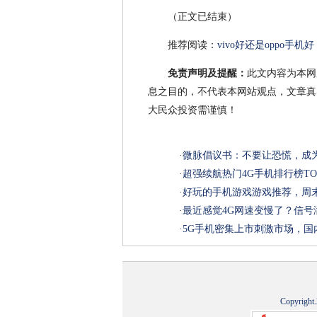
（正文已结束）
推荐阅读：
vivo好还是oppo手机好
免责声明及提醒：
此文内容为本网
息之目的，不代表本网站观点，文章真
大民众投资需谨慎！
·
微脉倡议书：不要让恐慌，成
·
超强续航热门4G手机排行榜TO
·
好玩的手机游戏游戏推荐，周
·
最近感觉4G网速变慢了？信
·
5G手机密集上市刺激市场，
Copyright