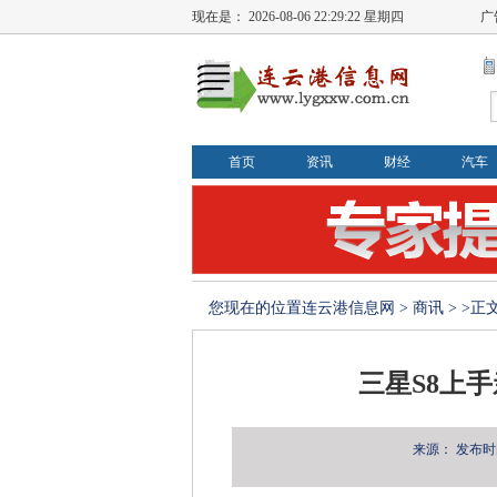
现在是：
2026-08-06 22:29:23 星期四
广
首页
资讯
财经
汽车
您现在的位置
连云港信息网
>
商讯
> >正
三星S8上
来源：
发布时间：