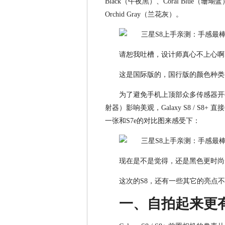
Black（午夜黑）、Coral Blue（珊瑚蓝）
Orchid Gray（兰花灰）。
请恕我吐槽，设计师真心不上心啊
这是国际版的，国行版的颜色种类
为了避免手机上顶部众多传感器开
射器）影响美观，Galaxy S8 / 
一张和S7e的对比图来感受下：
现在是不是觉得，还是黑色更时尚
这次的S8，还有一些其它的亮点
一、自拍起来更