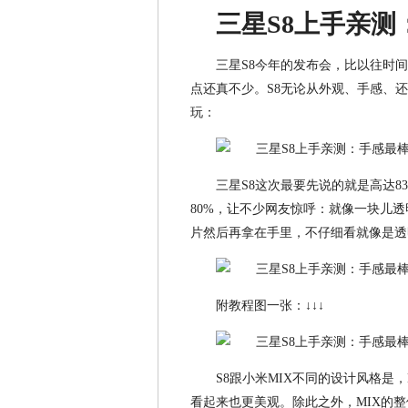
三星S8
上手
亲测
三星S8今年的发布会，比以往时
点还真不少。S8无论从外观、手感、
玩：
三星S8这次最要先说的就是高达8
80%，让不少网友惊呼：就像一块儿
片然后再拿在手里，不仔细看就像是透
附教程图一张：↓↓↓
S8跟小米MIX不同的设计风格是
看起来也更美观。除此之外，MIX的