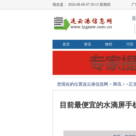
现在是：
2026-08-06 07:59:13 星期四
广
首页
资讯
财经
汽车
您现在的位置
连云港信息网
>
商讯
> >正
目前最便宜的水滴屏手机