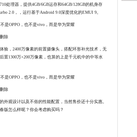
0处理器，提供4GB/6GB运存和64GB/128GB的机身存
bo 2.0，，运行基于Android 9.0深度优化的EMUI 9。
删除
体验，2400万像素的前置摄像头，搭配环形补光技术，无
置1300万+200万像素，也算的上是千元机中的中等水
删除
秀的外观设计以及不俗的性能配置，当然售价还十分实惠。
青春版怎么样呢？你会考虑购买吗？