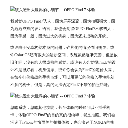
我感觉OPPO Find7诱人，因为屏幕深邃，因为拍照强大，因
为渐渐成熟的设计语言。我也会觉得OPPO Find7不够诱人，
因为手感一般，因为过大的机身，因为还未成熟的系统。
或许由于安卓构架本身的问题，碎片化的情况依旧明显。或
许Color OS还有很大的进步空间，系统虽然逐渐完善，但是依
旧年轻，没有给人很成熟的感觉。或许有人会觉得Find7的设
计不是很好看，机身偏厚。或许你会认为Find7的定价太高，
在如今打价格战的手机市场，可以用更低的价格入手性能差
不多的机子。但是，真的无法否定Find7不错的拍照功能。
忽略系统，忽略其他功能，甚至体验的时候可以不插手机
卡，体验OPPO Find7的目的真的很纯粹，就是拍照。我们会
沉迷于iPhone的快而美的拍摄体验，也会痴迷于NOKIA的接