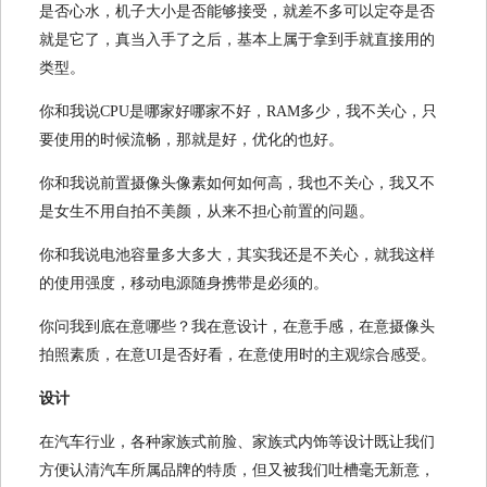
是否心水，机子大小是否能够接受，就差不多可以定夺是否
就是它了，真当入手了之后，基本上属于拿到手就直接用的
类型。
你和我说CPU是哪家好哪家不好，RAM多少，我不关心，只
要使用的时候流畅，那就是好，优化的也好。
你和我说前置摄像头像素如何如何高，我也不关心，我又不
是女生不用自拍不美颜，从来不担心前置的问题。
你和我说电池容量多大多大，其实我还是不关心，就我这样
的使用强度，移动电源随身携带是必须的。
你问我到底在意哪些？我在意设计，在意手感，在意摄像头
拍照素质，在意UI是否好看，在意使用时的主观综合感受。
设计
在汽车行业，各种家族式前脸、家族式内饰等设计既让我们
方便认清汽车所属品牌的特质，但又被我们吐槽毫无新意，