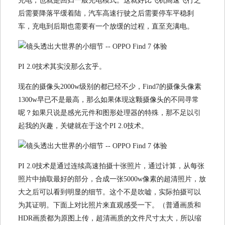
充电，也就是回归一般充电模式。这就好比飞机高速飞行之
后需要降落平缓着陆，汽车高速行驶之后需要停车平稳刹
车，充电到后期也需要有一个放缓的过程，直至充满电。
PI 2.0技术其实没那么玄乎。
现在的摄像头2000w级别的都已经不少，Find7的摄像头像素
1300w早已不是最高，那么如果体现这颗摄像头的不同寻常
呢？如果只说是感光元件和图形处理器的特殊，那不足以引
起我的兴趣，关键就在于这个PI 2.0技术。
PI 2.0技术是通过连续高速拍摄十张照片，通过计算，从每张
照片中抽取最好的部分，合成一张5000w像素的超清照片，放
大之后可以看到明显的细节。这个不是吹嘘，实际拍摄可以
为其证明。下面上对比照片来直观感受一下。（普通画质和
HDR画质都为原图上传，超清画质的文件尺寸太大，所以缩