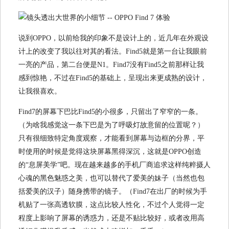
说到OPPO，以前给我的印象不是设计上的，近几年在外观设
计上的改变了我以往对其的看法。Find5就是第一台让我眼前
一亮的产品，第二台便是N1。Find7没有Find5之前那样让我
感到惊艳，不过在Find5的基础上，呈现出来更成熟的设计，
让我很喜欢。
Find7的屏幕下巴比Find5的小很多，只留出了窄窄的一条。
（为啥我感觉这一条下巴是为了呼吸灯故意留的位置呢？）
只有很细致特定角度观察，才能看到屏幕与边框的分界，平
时使用的时候是觉得这块屏幕黑得深沉，这就是OPPO创造
的“息屏美学”吧。现在越来越多的手机厂商追求这样纯粹摄人
心魂的黑色魅惑之美，也可以替代了爱美的妹子（当然也包
括爱美的汉子）随身携带的镜子。（Find7在出厂的时候为手
机贴了一张高透软膜，这点比较人性化，不过个人觉得一定
程度上影响了屏幕的诱惑力，还是不贴比较好，或者改用高