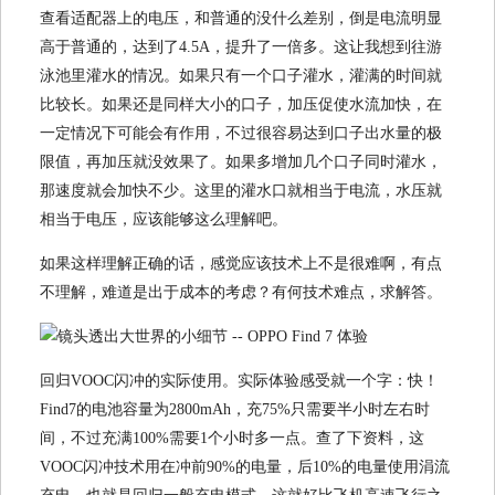
查看适配器上的电压，和普通的没什么差别，倒是电流明显
高于普通的，达到了4.5A，提升了一倍多。这让我想到往游
泳池里灌水的情况。如果只有一个口子灌水，灌满的时间就
比较长。如果还是同样大小的口子，加压促使水流加快，在
一定情况下可能会有作用，不过很容易达到口子出水量的极
限值，再加压就没效果了。如果多增加几个口子同时灌水，
那速度就会加快不少。这里的灌水口就相当于电流，水压就
相当于电压，应该能够这么理解吧。
如果这样理解正确的话，感觉应该技术上不是很难啊，有点
不理解，难道是出于成本的考虑？有何技术难点，求解答。
回归VOOC闪冲的实际使用。实际体验感受就一个字：快！
Find7的电池容量为2800mAh，充75%只需要半小时左右时
间，不过充满100%需要1个小时多一点。查了下资料，这
VOOC闪冲技术用在冲前90%的电量，后10%的电量使用涓流