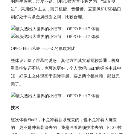
的割手感觉，过度不错。OPPO官方宣传称之为：“流光侧
边”，采用线体主义，而开机键、音量键、麦克风和USB插口
刚好处于两条金属线圈之间，比较合理。
OPPO Find7和iPhone 5C的厚度对比
整体设计除了屏幕的诱惑，其他方面其实感觉较普通，机身
重量控制还不错，也可以更好，个人觉得Find7的握感中规中
矩，好像主义体现高于实际手感。要是两个都兼顾，那就完
美了。
技术
这次体验Find7，不是冲着新系统去的，也不是冲着大屏去
的，更不是冲着装逼去的，我是冲着两项技术去的：PI 2.0技