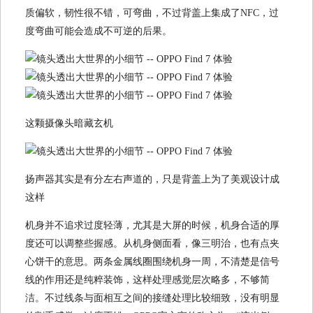
质偏软，韧性很不错，可弯曲，不过背盖上集成了NFC，过
度弯曲可能会造成不可逆的后果。
这颗摄像头暗藏玄机
扬声器其实是有分左右声道的，只是背盖上为了美观设计成
这样
机身并不追求过度轻薄，尤其是大屏的时候，机身合适的厚
度还可以调整些握感。从机身侧面看，像三明治，也有点夹
心饼干的意思。两条金属线圈围绕机身一周，不清楚是信号
线的作用还是纯粹装饰，这样处理感觉层次略多，不够简
洁。不过线条与面相互之间的接缝处理比较细致，没有明显