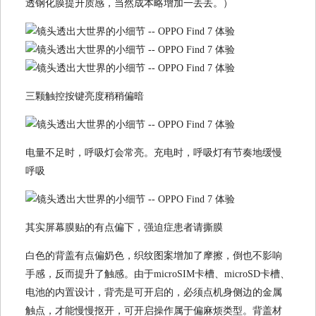
透钢化膜提升质感，当然成本略增加一丢丢。）
三颗触控按键亮度稍稍偏暗
电量不足时，呼吸灯会常亮。充电时，呼吸灯有节奏地缓慢
呼吸
其实屏幕膜贴的有点偏下，强迫症患者请撕膜
白色的背盖有点偏奶色，织纹图案增加了摩擦，倒也不影响
手感，反而提升了触感。由于microSIM卡槽、microSD卡槽、
电池的内置设计，背壳是可开启的，必须点机身侧边的金属
触点，才能慢慢抠开，可开启操作属于偏麻烦类型。背盖材