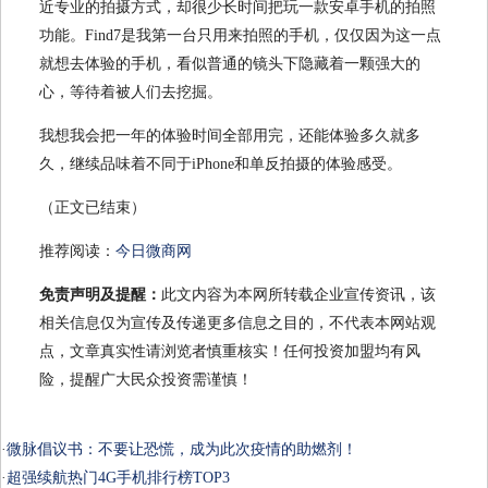
近专业的拍摄方式，却很少长时间把玩一款安卓手机的拍照
功能。Find7是我第一台只用来拍照的手机，仅仅因为这一点
就想去体验的手机，看似普通的镜头下隐藏着一颗强大的
心，等待着被人们去挖掘。
我想我会把一年的体验时间全部用完，还能体验多久就多
久，继续品味着不同于iPhone和单反拍摄的体验感受。
（正文已结束）
推荐阅读：
今日微商网
免责声明及提醒：
此文内容为本网所转载企业宣传资讯，该
相关信息仅为宣传及传递更多信息之目的，不代表本网站观
点，文章真实性请浏览者慎重核实！任何投资加盟均有风
险，提醒广大民众投资需谨慎！
·
微脉倡议书：不要让恐慌，成为此次疫情的助燃剂！
·
超强续航热门4G手机排行榜TOP3