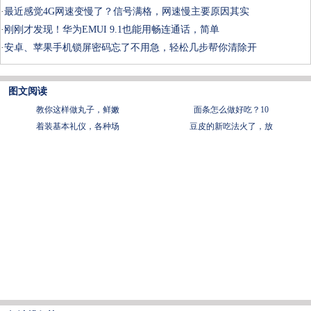
·
最近感觉4G网速变慢了？信号满格，网速慢主要原因其实
·
刚刚才发现！华为EMUI 9.1也能用畅连通话，简单
·
安卓、苹果手机锁屏密码忘了不用急，轻松几步帮你清除开
图文阅读
教你这样做丸子，鲜嫩
面条怎么做好吃？10
着装基本礼仪，各种场
豆皮的新吃法火了，放