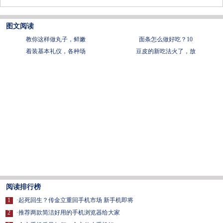
图文阅读
教你这样做丸子，鲜嫩
面条怎么做好吃？10
着装基本礼仪，各种场
豆皮的新吃法火了，放
阅读排行榜
1
·
起死回生？传金立重回手机市场 新手机即将
2
·
推荐两款简洁好用的手机浏览器给大家