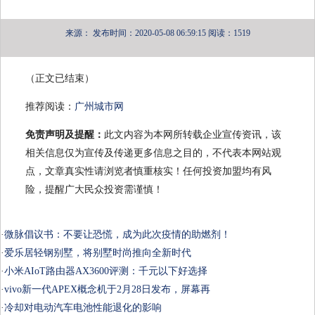
来源：
发布时间：2020-05-08 06:59:15
阅读：1519
（正文已结束）
推荐阅读：
广州城市网
免责声明及提醒：
此文内容为本网所转载企业宣传资讯，该
相关信息仅为宣传及传递更多信息之目的，不代表本网站观
点，文章真实性请浏览者慎重核实！任何投资加盟均有风
险，提醒广大民众投资需谨慎！
·
微脉倡议书：不要让恐慌，成为此次疫情的助燃剂！
·
爱乐居轻钢别墅，将别墅时尚推向全新时代
·
小米AIoT路由器AX3600评测：千元以下好选择
·
vivo新一代APEX概念机于2月28日发布，屏幕再
·
冷却对电动汽车电池性能退化的影响