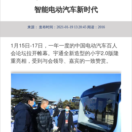
智能电动汽车新时代
来源：
发布时间：2021-01-19 13:20:45
阅读：2016
1
月
15
日
-17
日，一年一度的中国电动汽车百人
会论坛拉开帷幕。宇通全新造型的小宇
2.0
版隆
重亮相，受到与会领导、嘉宾的一致赞赏。