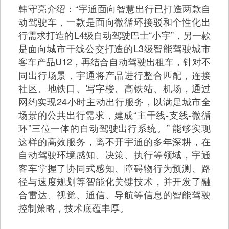
韩守亮介绍：“宇通面向智慧出行已打造两款自
动驾驶车，一款是面向微循环接驳和个性化出
行需求打造的L4级自动驾驶巴士“小宇”，另一款
是面向城市干线公交打造的L3级智能驾驶城市
客车产品U12，再结合自动驾驶出租车，针对不
同出行场景，宇通将产品进行整合匹配，连接
社区、地铁口、写字楼、高铁站、机场，通过
网约实现24小时主动出行服务，以满足城市全
场景的公共出行需求，建成“主干线-支线-微循
环”三位一体的自动驾驶出行系统。” 能够实现
这样的高效服务，离不开宇通的多年深耕，在
自动驾驶环境感知、决策、执行等领域，宇通
客车掌握了协同式感知、障碍物行为预测、路
径与速度规划等智能化关键技术，并开发了融
合雷达、视觉、通信、导航等信息的智能驾驶
控制策略，技术底蕴丰厚。