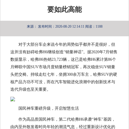
要如此高能
来源：
发布时间：2020-08-20 12:14:11
阅读：1188
对于大部分车企来说今年的局势似乎都并不是很好，但
这并没有妨碍哈弗H6继续创造“销量神话”。据2020年7月销售
数据显示，哈弗H6热销23,723辆，这已是哈弗H6累计第86个
月蝉联中国SUV市场月度销量榜销冠军，再次稳坐SUV销量
头把交椅。持续走红七年，坐拥300余万车主，哈弗SUV的硬
核产品力功不可没，而在汽车智能进化浪潮中的创新技术与
迭代升级也至关重要。
国民神车重磅升级，开启智慧生活
作为高品质国民神车，第二代哈弗H6承袭“神车”基因，
由内至外散发着时尚年轻的潮流气息，经过重新设计优化的