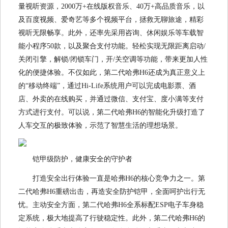
量视听资源，2000万+在线版权音乐、40万+高品质音乐，以
及百度视频、爱奇艺等多个视频平台，拯救无聊旅途，精彩
视听无限畅享。此外，还率先采用咨询、休闲娱乐等车载智
能小程序50款，以及聚合支付功能。轻松实现无限距离启动/
关闭引擎，解锁/闭锁车门，开/关空调等功能，带来更加人性
化的便捷体验。不仅如此，第二代哈弗H6还成为真正意义上
的“移动终端”，通过Hi-Life系统用户可以完成电影票、酒
店、外卖的在线购买，并通过微信、支付宝、度小满等支付
方式进行支付。可以说，第二代哈弗H6的智能化升级打造了
人车交互的极致体验，示范了智慧生活的理想场景。
铠甲级防护，健康安全的守护者
打造安全出行体验一直是哈弗H6的核心竞争力之一。第
二代哈弗H6重磅出击，再造安全防护铠甲，全面呵护出行无
忧。主动安全方面，第二代哈弗H6全系标配ESP电子车身稳
定系统，极大地提高了行驶稳定性。此外，第二代哈弗H6的