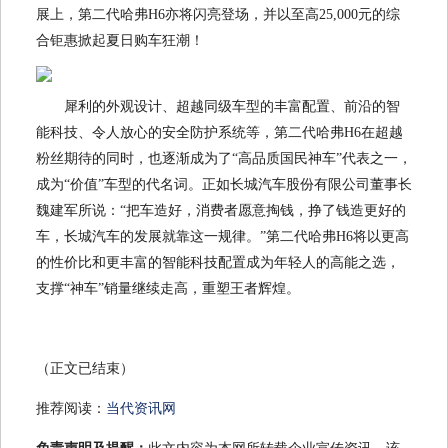
展上，第二代哈弗H6亦将闪亮登场，并以至高25,000元的综
合钜惠掀起夏日购车狂潮！
犀利的外观设计、超越同级车型的丰富配置、前沿的智
能科技、令人放心的安全防护系统等，第二代哈弗H6在超越
粉丝期待的同时，也逐渐成为了“高品质国民神车”代表之一，
成为“价值”车型的代名词。正如长城汽车股份有限公司董事长
魏建军所说：“把车造好，消费者愿意掏钱，挣了钱造更好的
车，长城汽车的发展就靠这一规律。”第二代哈弗H6将以更高
的性价比和更丰富的智能科技配置成为年轻人的高能之选，
支撑“神车”销量继续走高，重塑王者辉煌。
（正文已结束）
推荐阅读：
当代资讯网