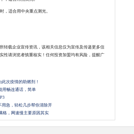
置时，适合用中央重点测光。
所转载企业宣传资讯，该相关信息仅为宣传及传递更多信
实性请浏览者慎重核实！任何投资加盟均有风险，提醒广
为此次疫情的助燃剂！
1也能用畅连通话，简单
P3
不用急，轻松几步帮你清除开
号满格，网速慢主要原因其实