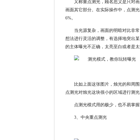
又称重点测光，顾名思义是只对画
画面其它部分。在实际操作中，点测光
6%。
当光源复杂，画面的明暗对比非常
想法进行灵活的调整，有选择地突出某
的主体曝光不正确，太亮至白或者是太
比如上面这张图片，烛光的和周围
点测光对烛光这块很小的区域进行测光
点测光模式用的极少，也不易掌握
3、中央重点测光