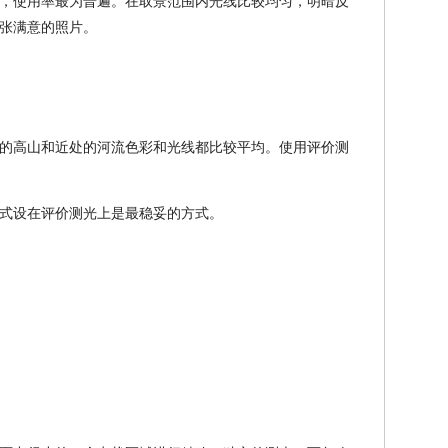
，使用率最为普遍。在取景范围内光线比较均匀，明暗反
张满意的照片。
的高山和近处的河流色彩和光线都比较平均。使用评价测
式设在评价测光上是最稳妥的方式。