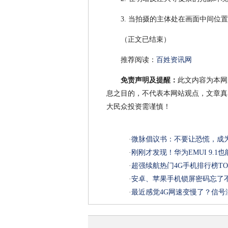
3. 当拍摄的主体处在画面中间位
（正文已结束）
推荐阅读：
百姓资讯网
免责声明及提醒：
此文内容为本网
息之目的，不代表本网站观点，文章真
大民众投资需谨慎！
·
微脉倡议书：不要让恐慌，成
·
刚刚才发现！华为EMUI 9.
·
超强续航热门4G手机排行榜TO
·
安卓、苹果手机锁屏密码忘了
·
最近感觉4G网速变慢了？信