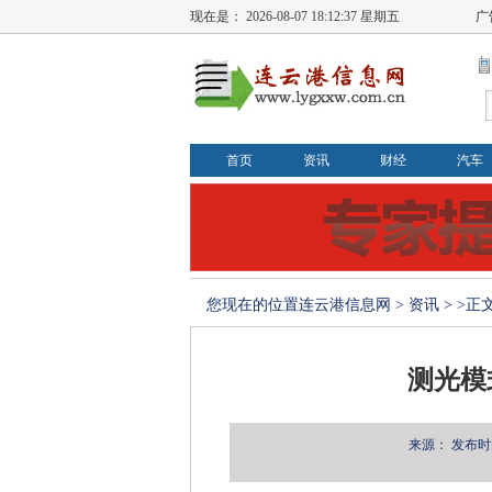
现在是：
2026-08-07 18:12:37 星期五
广
首页
资讯
财经
汽车
您现在的位置
连云港信息网
>
资讯
> >正
测光模
来源：
发布时间：