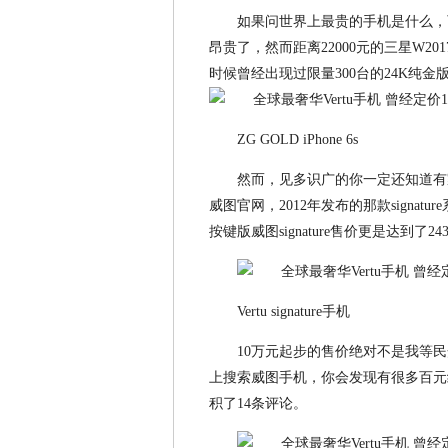
如果问世界上最贵的手机是什么，可
昂贵了，然而距离22000元的三星W20
时候曾经出现过限量300台的24K纯金版ZG
ZG GOLD iPhone 6s
然而，见多识广的你一定还知道有家
威图官网，2012年发布的那款signat
按键版威图signature售价更是达到了
Vertu signature手机
10万元起步的售价绝对不是我等
上搜索威图手机，你会发现有很多百元级的Ve
积了14条评论。