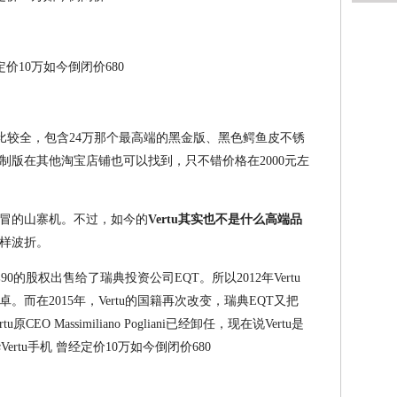
机样式比较全，包含24万那个最高端的黑金版、黑色鳄鱼皮不锈
制版在其他淘宝店铺也可以找到，只不错价格在2000元左
冒的山寨机。不过，如今的
Vertu其实也不是什么高端品
样波折。
牌90的股权出售给了瑞典投资公司EQT。所以2012年Vertu
而在2015年，Vertu的国籍再次改变，瑞典EQT又把
 Massimiliano Pogliani已经卸任，现在说Vertu是