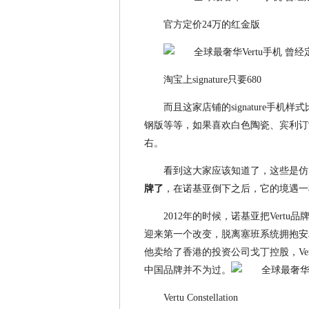
官方定价24万的红金版
淘宝上signature只要680
而且这家店铺的signature手
钢版等等，如果喜欢白色陶瓷、宾利订
右。
看到这大家应该知道了，这些是仿
牌了
，在诺基亚倒下之后，它的境遇一
2012年的时候，诺基亚把Vertu品
迎来第一个改变，脱离塞班系统拥抱安卓。
他卖给了香港的投资公司戈丁控股，Vertu原CEO
中国品牌并不为过。
Vertu Constellation