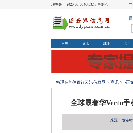
现在是：
2026-08-08 08:53:17 星期六
广
首页
资讯
财经
汽车
您现在的位置
连云港信息网
>
商讯
> >正
全球最奢华Vertu手
来源：
发布时间：