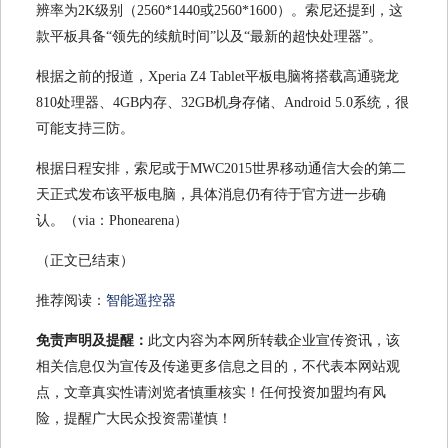
辨率为2K级别（2560*1440或2560*1600）。索尼还提到，这
款平板具备“领先的续航时间”以及“最新的超快处理器”。
根据之前的报道，Xperia Z4 Tablet平板电脑将搭载高通骁龙
810处理器、4GB内存、32GB机身存储、Android 5.0系统，很
可能支持三防。
根据日程安排，索尼或于MWC2015世界移动通信大会的第二
天正式发布该平板电脑，具体消息仍有待于官方进一步确
认。（via：Phonearena）
（正文已结束）
推荐阅读：
智能遥控器
免责声明及提醒：
此文内容为本网所转载企业宣传资讯，该
相关信息仅为宣传及传递更多信息之目的，不代表本网站观
点，文章真实性请浏览者慎重核实！任何投资加盟均有风
险，提醒广大民众投资需谨慎！