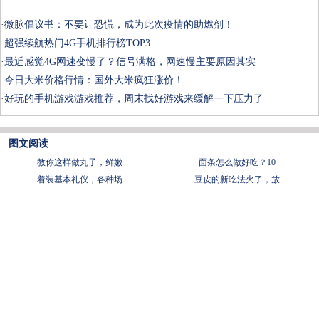
·
微脉倡议书：不要让恐慌，成为此次疫情的助燃剂！
·
超强续航热门4G手机排行榜TOP3
·
最近感觉4G网速变慢了？信号满格，网速慢主要原因其实
·
今日大米价格行情：国外大米疯狂涨价！
·
好玩的手机游戏游戏推荐，周末找好游戏来缓解一下压力了
图文阅读
教你这样做丸子，鲜嫩
面条怎么做好吃？10
着装基本礼仪，各种场
豆皮的新吃法火了，放