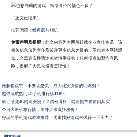
（正文已结束）
推荐阅读：
经典胶片相机
免责声明及提醒：
此文内容为本网所转载企业宣传资讯，该
相关信息仅为宣传及传递更多信息之目的，不代表本网站观
点，文章真实性请浏览者慎重核实！任何投资加盟均有风
险，提醒广大民众投资需谨慎！
·
微脉倡议书：不要让恐慌，成为此次疫情的助燃剂！
·
超强续航热门4G手机排行榜TOP3
·
最近感觉4G网速变慢了？信号满格，网速慢主要原因其实
·
今日大米价格行情：国外大米疯狂涨价！
·
好玩的手机游戏游戏推荐，周末找好游戏来缓解一下压力了
图文阅读