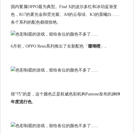
国内要属OPPO最为典型。Find X的波尔多红和冰珀蓝渐变
色，R17的雾光金和霓光紫、A9的云母绿、K3的晨曦白……
各个系列的配色都很惊艳。
6月初，OPPO Reno系列推出了全新配色「
珊瑚橙
」。
很“巧”的是，这个颜色正是权威色彩机构Pantone发布的
2019
年度流行色
。