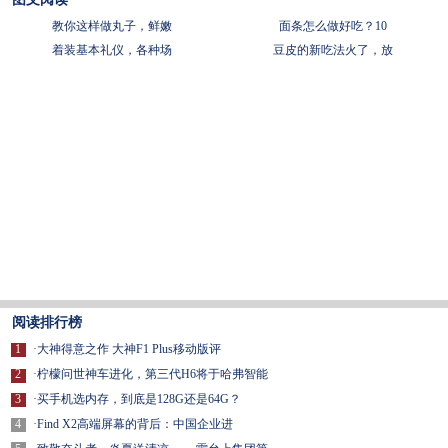
教你这样做丸子，鲜嫩
面条怎么做好吃？10
着装基本礼仪，各种场
豆皮的新吃法火了，放
阅读排行榜
1
·
大神得意之作 大神F1 Plus移动版评
2
·
柠檬问世神车进化，第三代H6将于哈弗智能
3
·
买手机选内存，到底是128G还是64G？
4
·
Find X2高端屏幕的背后：中国企业进