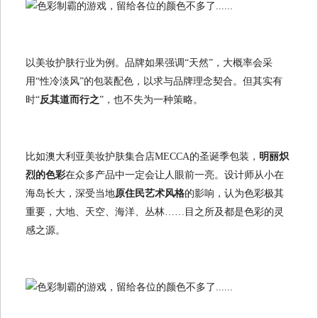
以美妆护肤行业为例。品牌如果强调“天然”，大概率会采
用“性冷淡风”的包装配色，以求与品牌理念契合。但其实有
时“
反其道而行之
”，也不失为一种策略。
比如澳大利亚美妆护肤集合店MECCA的圣诞季包装，
明丽炽
烈的色彩
在众多产品中一定会让人眼前一亮。设计师从小在
海岛长大，深受当地
原住民艺术风格
的影响，认为色彩极其
重要，大地、天空、海洋、丛林……目之所及都是色彩的灵
感之源。