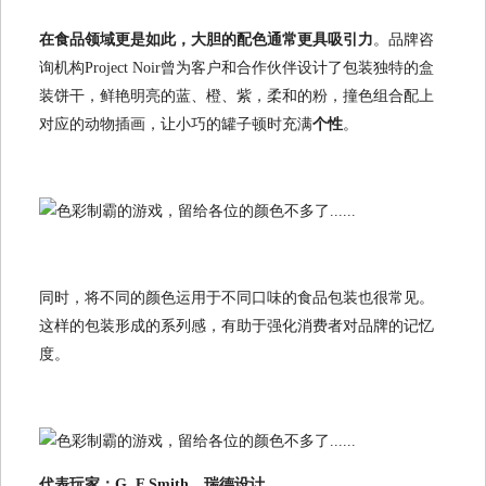
在食品领域更是如此，大胆的配色通常更具吸引力
。品牌咨
询机构Project Noir曾为客户和合作伙伴设计了包装独特的盒
装饼干，鲜艳明亮的蓝、橙、紫，柔和的粉，撞色组合配上
对应的动物插画，让小巧的罐子顿时充满
个性
。
同时，将不同的颜色运用于不同口味的食品包装也很常见。
这样的包装形成的系列感，有助于强化消费者对品牌的记忆
度。
代表玩家：G. F Smith、瑞德设计