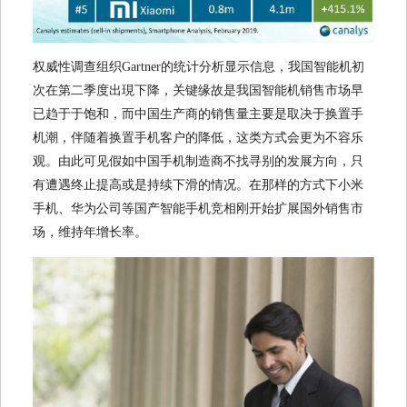
权威性调查组织Gartner的统计分析显示信息，我国智能机初
次在第二季度出現下降，关键缘故是我国智能机销售市场早
已趋于于饱和，而中国生产商的销售量主要是取决于换置手
机潮，伴随着换置手机客户的降低，这类方式会更为不容乐
观。由此可见假如中国手机制造商不找寻别的发展方向，只
有遭遇终止提高或是持续下滑的情况。在那样的方式下小米
手机、华为公司等国产智能手机竞相刚开始扩展国外销售市
场，维持年增长率。