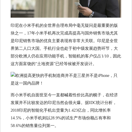
印尼在小米手机的全世界合理布局中毫无疑问是最重要的版
块之一，17年小米手机再次完成高提高与国外销售市场尤其
是印尼销售市场的优良主要表现有非常大关联。印尼是全世
界第二人口大国。手机行业也处于初中级发展趋势环节，大
部分欧洲人仍在应用功能手机，智能机的客户仅占1/10，因此
这方面富饶的“土地资源”已经等候被开发设计。
而小米手机自面世至今一直都喊着性价比高的幌子，在经济
发展并不比较发达的印尼当然会很火爆。据IDC统计分析，
2018印尼的智能化手机出货量为1.423亿台，同比增长率
14.5%，小米手机则以28.9%的试生产市场份额占有率和
58.6%的销售量位列第一。