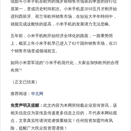
现如今小米手机在欧州的俄罗斯销售市场第四季度的排行位
居第一，变成历史时间初次。小米手机是2018五月才刚开始
进到西班牙、荷兰等欧州销售市场，在短短大半年時间中，
就能完成这般快的提高，小米手机的发展潜力无法忽略。
五年前，小米手机刚开始经济全球化的路面，一路乘势而
上，截至上年小米手机早已进入了82个国外销售市场，在25
个销售市场变成领域前五。
如同小米雷军说的“小米手机现代化，大家会加快欧州的合理
布局”!
（正文已结束）
推荐阅读：
华北网
免责声明及提醒：
此文内容为本网所转载企业宣传资讯，该
相关信息仅为宣传及传递更多信息之目的，不代表本网站观
点，文章真实性请浏览者慎重核实！任何投资加盟均有风
险，提醒广大民众投资需谨慎！