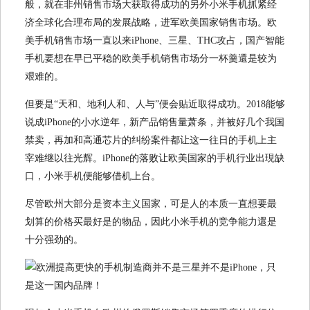
般，就在非州销售市场大获取得成功的另外小米手机抓紧经
济全球化合理布局的发展战略，进军欧美国家销售市场。欧
美手机销售市场一直以来iPhone、三星、THC攻占，国产智能
手机要想在早已平稳的欧美手机销售市场分一杯羹還是较为
艰难的。
但要是“天和、地利人和、人与”便会贴近取得成功。2018能够
说成iPhone的小水逆年，新产品销售量萧条，并被好几个我国
禁卖，再加和高通芯片的纠纷案件都让这一往日的手机上主
宰难继以往光辉。iPhone的落败让欧美国家的手机行业出現缺
口，小米手机便能够借机上台。
尽管欧州大部分是资本主义国家，可是人的本质一直想要最
划算的价格买最好是的物品，因此小米手机的竞争能力還是
十分强劲的。