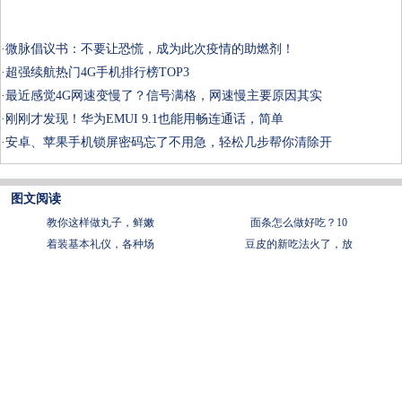
·
微脉倡议书：不要让恐慌，成为此次疫情的助燃剂！
·
超强续航热门4G手机排行榜TOP3
·
最近感觉4G网速变慢了？信号满格，网速慢主要原因其实
·
刚刚才发现！华为EMUI 9.1也能用畅连通话，简单
·
安卓、苹果手机锁屏密码忘了不用急，轻松几步帮你清除开
图文阅读
教你这样做丸子，鲜嫩
面条怎么做好吃？10
着装基本礼仪，各种场
豆皮的新吃法火了，放