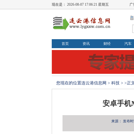
现在是：
2026-08-07 17:06:21 星期五
广
首页
资讯
财经
汽车
您现在的位置
连云港信息网
>
科技
> >正
安卓手机
来源：
发布时间：