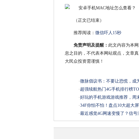
（正文已结束）
推荐阅读：
微信吓人15秒
免责声明及提醒：
此文内容为本网
息之目的，不代表本网站观点，文章真
大民众投资需谨慎！
·
微脉倡议书：不要让恐慌，成
·
超强续航热门4G手机排行榜TO
·
好玩的手机游戏游戏推荐，周
·
34F你怕不怕！盘点10大超
·
最近感觉4G网速变慢了？信