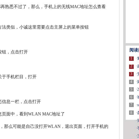
都再熟悉不过了，那么，手机上的无线MAC地址怎么查看
方法类似，小诚这里需要点击主屏上的菜单按钮
阅读
按钮，点击打开
1
·
2
·
3
·
关于手机栏目，打开
4
·
5
·
6
·
态信息一栏，点击打开
7
·
8
·
页面中，看到WLAN MAC地址了
·
，那么可能是自己没打开WLAN，退出页面，打开手机的
·
·