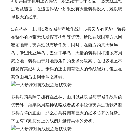
4.步兵由于机动上的劣势一般是处于防守地位.一般无法主动
进攻及追击，在追击作战中如果没有大量骑兵投入，难以取
得很大的战果。
5.在丛林、山川以及攻城与守城作战时步兵又占有优势，骑兵
在狭小的地带无法发挥其机动等优势。所以在我国南方水网
密布地带，骑兵难以有所作为，同时，在西方的意大利半
岛，伊里比亚半岛，巴尔干半岛，大量的骑兵同样难以有用
武之地，骑兵由于对地形条件的要求比较高，在很多地区不
能发挥其战斗力。步兵的正面拥有强大的作战能力，但是在
其侧面与后面则非常之薄弱。
步兵对骑兵除了拥有在丛林、山川以及攻城与守城作战时的
优势外，如果采用某种战略或者战术手段使骑兵进攻我严整
步兵方阵的正面，那么步兵将拥有巨大的战术防御的优势。
下面有10则历史上的战例并进行具体的分析。