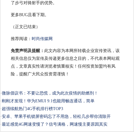
了步弓对骑射手的优势。
更多BUG且看下期。
（正文已结束）
推荐阅读：
时尚传媒网
免责声明及提醒：
此文内容为本网所转载企业宣传资讯，该
相关信息仅为宣传及传递更多信息之目的，不代表本网站观
点，文章真实性请浏览者慎重核实！任何投资加盟均有风
险，提醒广大民众投资需谨慎！
·
微脉倡议书：不要让恐慌，成为此次疫情的助燃剂！
·
刚刚才发现！华为EMUI 9.1也能用畅连通话，简单
·
超强续航热门4G手机排行榜TOP3
·
安卓、苹果手机锁屏密码忘了不用急，轻松几步帮你清除开
·
最近感觉4G网速变慢了？信号满格，网速慢主要原因其实