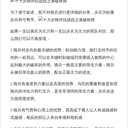
为了便于叙述，暂不对骑兵进行更详细的分类，步兵为轻重
步兵和弓弩手。
如果一支以骑兵为主力和一支以步兵为主力的军队对抗，那
么我们可以不难发现：
1.骑兵对步兵的最关键的优势：机动能力强，能打击对手的任
何的一处弱点。可以在关键时刻做猛烈突袭插入敌阵的中心
起到极大的破坏的作用。骑兵一般是主要的突击力量，骑兵
从侧后突击敌人的阵势，配合正面主力的进攻。
2.骑兵有速度和力量以及高度的优势，马匹的重量和速度加强
骑兵的冲击力和打击力，是非常强悍的突击力量，步兵在这
方面明显劣势。
3.骑兵有气势和心理上的优势，居高临下看人让人有成就感和
优越感，相反的则让人有自卑感和危机感.