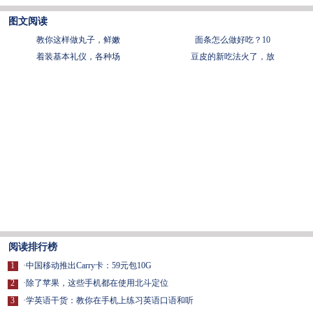
图文阅读
教你这样做丸子，鲜嫩
面条怎么做好吃？10
着装基本礼仪，各种场
豆皮的新吃法火了，放
阅读排行榜
1
·
中国移动推出Carry卡：59元包10G
2
·
除了苹果，这些手机都在使用北斗定位
3
·
学英语干货：教你在手机上练习英语口语和听