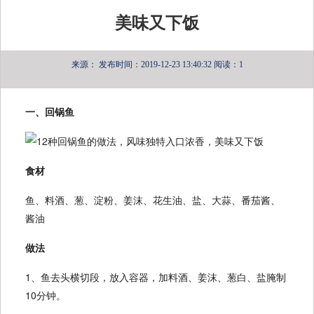
美味又下饭
来源：
发布时间：2019-12-23 13:40:32
阅读：1
一、回锅鱼
食材
鱼、料酒、葱、淀粉、姜沫、花生油、盐、大蒜、番茄酱、
酱油
做法
1、鱼去头横切段，放入容器，加料酒、姜沫、葱白、盐腌制
10分钟。