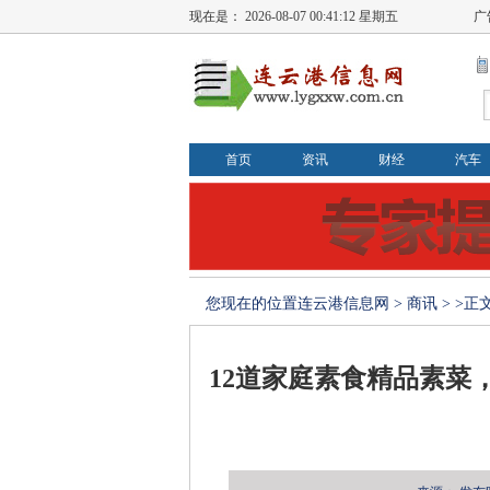
现在是：
2026-08-07 00:41:12 星期五
广
首页
资讯
财经
汽车
您现在的位置
连云港信息网
>
商讯
> >正
12道家庭素食精品素菜