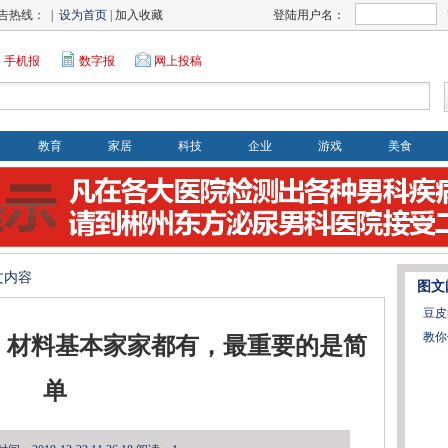
告热线： |
设为首页
| 加入收藏
登陆用户名：
手机报
数字报
网上投稿
教育
家居
科技
企业
游戏
美食
文内容
图文
豆皮
教你
，材料基本家家都有，最重要的是简
单